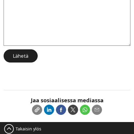
Lähetä
Jaa sosiaalisessa mediassa
Takaisin ylös