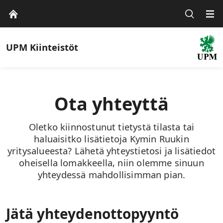
UPM Kiinteistöt
Ota yhteyttä
Oletko kiinnostunut tietystä tilasta tai
haluaisitko lisätietoja Kymin Ruukin
yritysalueesta? Lähetä yhteystietosi ja lisätiedot
oheisella lomakkeella, niin olemme sinuun
yhteydessä mahdollisimman pian.
Jätä yhteydenottopyyntö