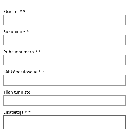
Etunimi *
Sukunimi *
Puhelinnumero *
Sähköpostiosoite *
Tilan tunniste
Lisätietoja *